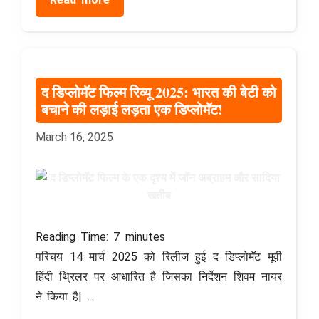
द डिप्लोमॅट फिल्म रिव्यू 2025: भारत की बेटी को
बचाने की लड़ाई लड़ता एक डिप्लोमॅट!
March 16, 2025
Reading Time:
7
minutes
परिचय 14 मार्च 2025 को रिलीज हुई द डिप्लोमॅट मूवी
हिंदी थ्रिलर पर आधारित है जिसका निर्देशन शिवम नायर
ने किया है| …