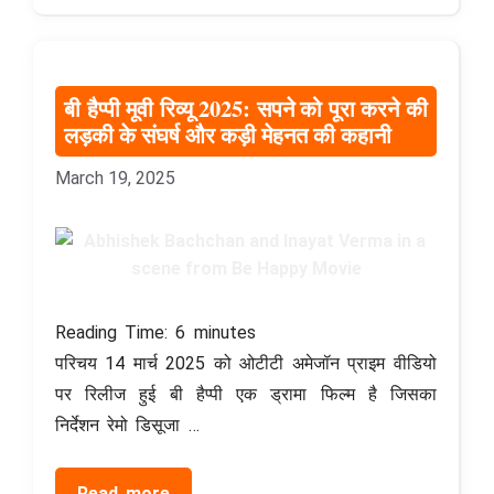
बी हैप्पी मूवी रिव्यू 2025: सपने को पूरा करने की
लड़की के संघर्ष और कड़ी मेहनत की कहानी
March 19, 2025
Reading Time:
6
minutes
परिचय 14 मार्च 2025 को ओटीटी अमेजॉन प्राइम वीडियो
पर रिलीज हुई बी हैप्पी एक ड्रामा फिल्म है जिसका
निर्देशन रेमो डिसूजा …
Read more