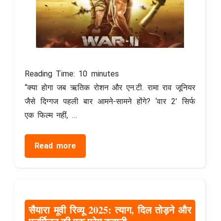
Reading Time:
10
minutes
“क्या होगा जब ऋतिक रोशन और एन.टी. रामा राव जूनियर
जैसे दिग्गज पहली बार आमने-सामने होंगे? ‘वार 2’ सिर्फ
एक फिल्म नहीं, …
Read more
सैयारा मूवी रिव्यू 2025: त्याग, दिल तोड़ने और