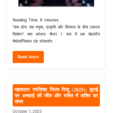
Reading Time:
8
minutes
“क्या होगा जब मनुष्य, प्रकृति और विश्वास के बीच टकराव
दिखेगा? क्या कांतारा चैप्टर 1 सच में एक बेहतरीन
मैथोलॉजिकल एंड फोकलोर …
Read more
महावतार नरसिम्हा फिल्म रिव्यू (2025): बुराई
पर अच्छाई की जीत और भक्ति में शक्ति का
संगम
October 1, 2025