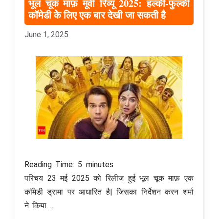
भूल चूक माफ़ मूवी रिव्यू 2025: हल्की-फुल्की
कॉमेडी के लिए एक बार देखी जा सकती है
June 1, 2025
Reading Time:
5
minutes
परिचय 23 मई 2025 को रिलीज हुई भूल चूक माफ़ एक
कॉमेडी ड्रामा पर आधारित है| जिसका निर्देशन करन शर्मा
ने किया …