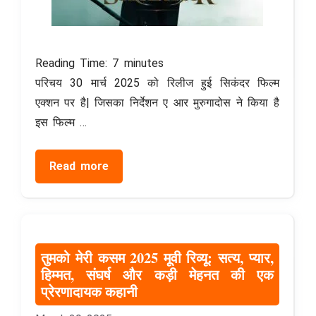
Reading Time:
7
minutes
परिचय 30 मार्च 2025 को रिलीज हुई सिकंदर फिल्म
एक्शन पर है| जिसका निर्देशन ए आर मुरुगादोस ने किया है
इस फिल्म …
Read more
तुमको मेरी कसम 2025 मूवी रिव्यू: सत्य, प्यार,
हिम्मत, संघर्ष और कड़ी मेहनत की एक
प्रेरणादायक कहानी