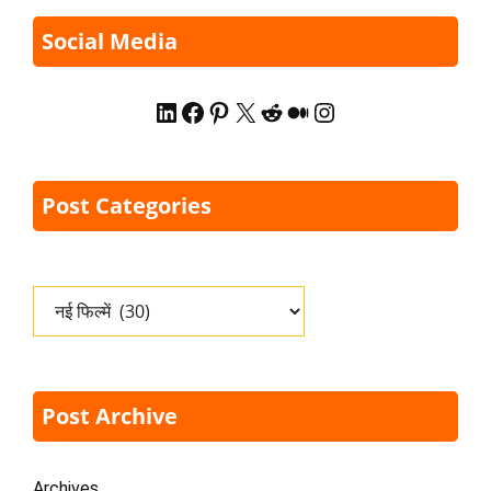
Social Media
LinkedIn
Facebook
Pinterest
X
Reddit
Medium
Instagram
Post Categories
Categories
Post Archive
Archives