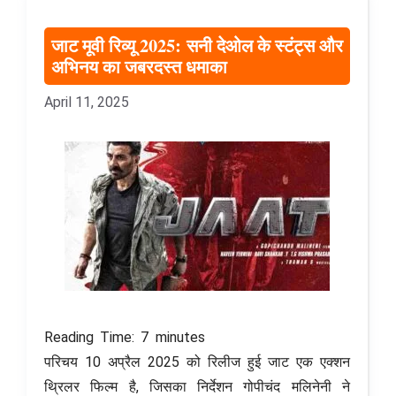
जाट मूवी रिव्यू 2025: सनी देओल के स्टंट्स और
अभिनय का जबरदस्त धमाका
April 11, 2025
Reading Time:
7
minutes
परिचय 10 अप्रैल 2025 को रिलीज हुई जाट एक एक्शन
थ्रिलर फिल्म है, जिसका निर्देशन गोपीचंद मलिनेनी ने