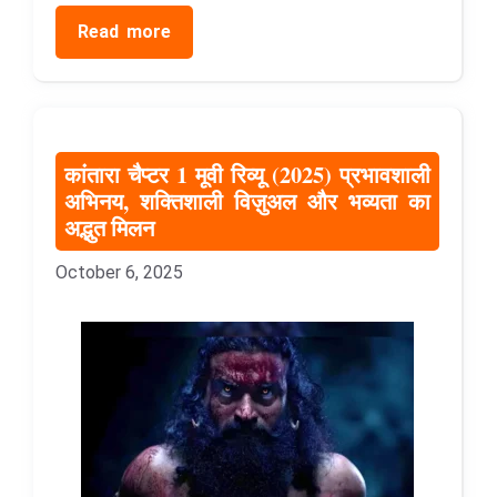
Read more
कांतारा चैप्टर 1 मूवी रिव्यू (2025) प्रभावशाली
अभिनय, शक्तिशाली विज़ुअल और भव्यता का
अद्भुत मिलन
October 6, 2025