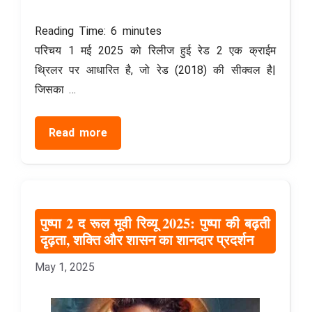
Reading Time:
6
minutes
परिचय 1 मई 2025 को रिलीज हुई रेड 2 एक क्राईम
थ्रिलर पर आधारित है, जो रेड (2018) की सीक्वल है|
जिसका …
Read more
पुष्पा 2 द रूल मूवी रिव्यू 2025: पुष्पा की बढ़ती
दृढ़ता, शक्ति और शासन का शानदार प्रदर्शन
May 1, 2025