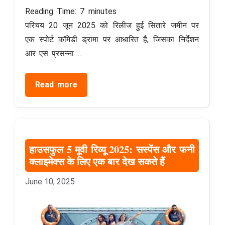
Reading Time:
7
minutes
परिचय 20 जून 2025 को रिलीज हुई सितारे जमीन पर
एक स्पोर्ट कॉमेडी ड्रामा पर आधारित है, जिसका निर्देशन
आर एस प्रसन्ना …
Read more
हाउसफुल 5 मूवी रिव्यू 2025: सस्पेंस और फनी
क्लाइमेक्स के लिए एक बार देख सकते हैं
June 10, 2025