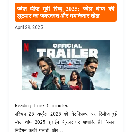
ज्वेल थीफ मूवी रिव्यू 2025: ज्वेल थीफ की
लूटमार का जबरदस्त और धमाकेदार खेल
April 29, 2025
Reading Time:
6
minutes
परिचय 25 अप्रैल 2025 को नेटफ्लिक्स पर रिलीज हुई
ज्वेल थीफ 2025 क्राईम थ्रिलर पर आधारित है| जिसका
निर्देशन कुकी गुलाटी और …