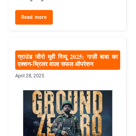
Read more
ग्राउंड जीरो मूवी रिव्यू 2025: गाज़ी बाबा का
एक्शन-थ्रिलर वाला सफल ऑपरेशन
April 28, 2025