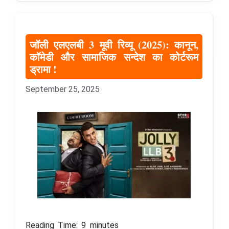
जॉली एलएलबी 3 मूवी रिव्यू (2025): कानून,
कॉमेडी और सामाजिक सन्देश का कोर्टरूम
ड्रामा !
September 25, 2025
Reading Time:
9
minutes