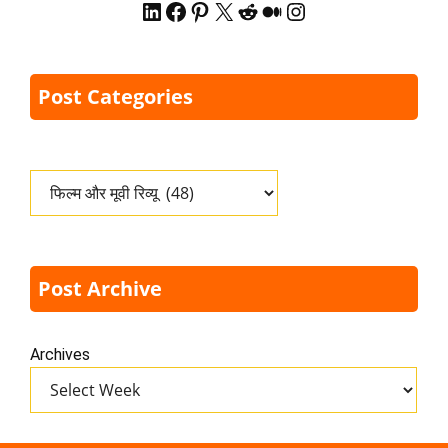
LinkedIn
Facebook
Pinterest
X
Reddit
Medium
Instagram
Post Categories
Categories
Post Archive
Archives