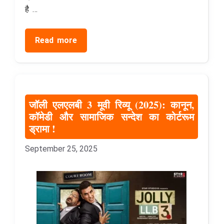
है …
Read more
जॉली एलएलबी 3 मूवी रिव्यू (2025): कानून,
कॉमेडी और सामाजिक सन्देश का कोर्टरूम
ड्रामा !
September 25, 2025