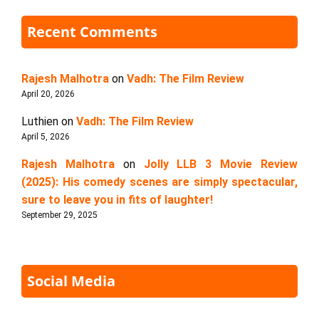
Recent Comments
Rajesh Malhotra
on
Vadh: The Film Review
April 20, 2026
Luthien
on
Vadh: The Film Review
April 5, 2026
Rajesh Malhotra
on
Jolly LLB 3 Movie Review
(2025): His comedy scenes are simply spectacular,
sure to leave you in fits of laughter!
September 29, 2025
Social Media