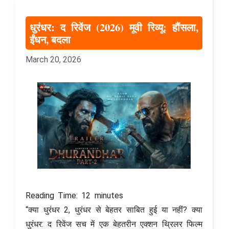
धुरंधर: द रिवेंज (2026) मूवी रिव्यू: हौंसला,
ईंधन, बदला
March 20, 2026
Reading Time:
12
minutes
“क्या धुरंधर 2, धुरंधर से बेहतर साबित हुई या नहीं? क्या
धुरंधर: द रिवेंज सच में एक बेहतरीन एक्शन थ्रिलर फिल्म