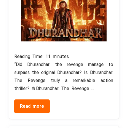
Reading Time:
11
minutes
“Did Dhurandhar: the revenge manage to
surpass the original Dhurandhar? Is Dhurandhar:
The Revenge truly a remarkable action
thriller? 🍿Dhurandhar: The Revenge …
Read more