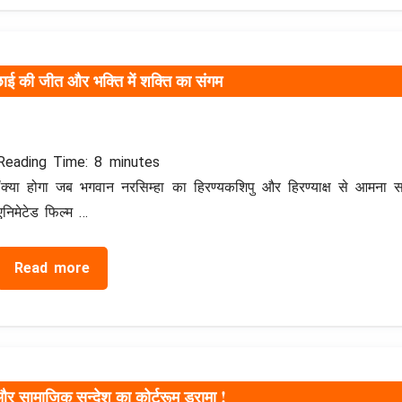
्छाई की जीत और भक्ति में शक्ति का संगम
Reading Time:
8
minutes
“क्या होगा जब भगवान नरसिम्हा का हिरण्यकशिपु और हिरण्याक्ष से आमना स
एनिमेटेड फिल्म …
Read more
और सामाजिक सन्देश का कोर्टरूम ड्रामा !