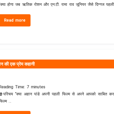
“क्या होगा जब ऋतिक रोशन और एन.टी. रामा राव जूनियर जैसे दिग्गज पहली ब
Read more
मिलन की एक प्रेम कहानी
Reading Time:
7
minutes
🍿परिचय “क्या अहान पांडे अपनी पहली फिल्म से अपने आपको साबित कर 
फिल्म …