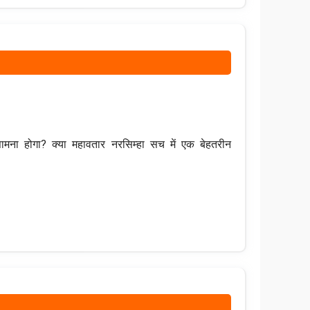
ामना होगा? क्या महावतार नरसिम्हा सच में एक बेहतरीन