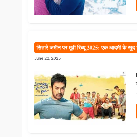
सितारे जमीन पर मूवी रिव्यू 2025: एक आदमी के खु
June 22, 2025