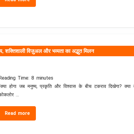
भिनय, शक्तिशाली विज़ुअल और भव्यता का अद्भुत मिलन
Reading Time:
8
minutes
“क्या होगा जब मनुष्य, प्रकृति और विश्वास के बीच टकराव दिखेगा? क्या
फोकलोर …
Read more