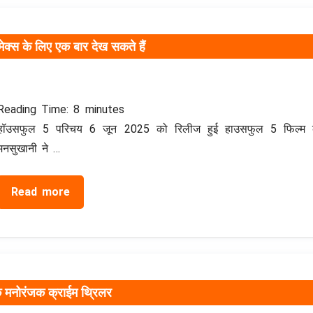
मेक्स के लिए एक बार देख सकते हैं
Reading Time:
8
minutes
हॉउसफुल 5 परिचय 6 जून 2025 को रिलीज हुई हाउसफुल 5 फिल्म कॉम
मनसुखानी ने …
Read more
 एक मनोरंजक क्राईम थ्रिलर