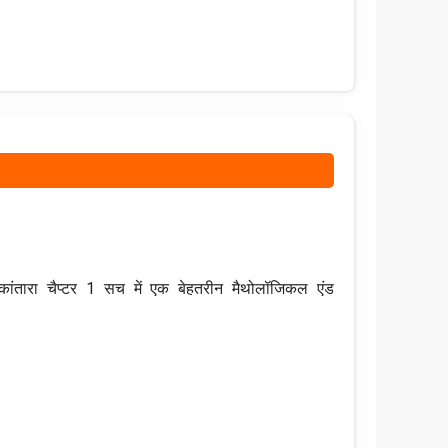
 कांतारा चैप्टर 1 सच में एक बेहतरीन मैथोलॉजिकल एंड