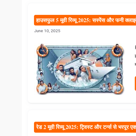
हाउसफुल 5 मूवी रिव्यू 2025: सस्पेंस और फनी क्लाइ
June 10, 2025
रेड 2 मूवी रिव्यू 2025: ट्विस्ट और टर्न्स से भरपूर