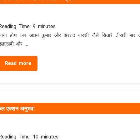
Reading Time:
9
minutes
“क्या होगा जब अक्षय कुमार और अरशद वारसी जैसे सितारे तीसरी बार आ
एलएलबी और …
Read more
रफुल एक्शन अनुभव!
Reading Time:
10
minutes