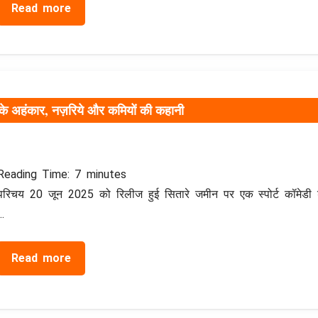
Read more
द के अहंकार, नज़रिये और कमियों की कहानी
Reading Time:
7
minutes
परिचय 20 जून 2025 को रिलीज हुई सितारे जमीन पर एक स्पोर्ट कॉमेडी ड
…
Read more