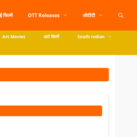
ई फिल्में
OTT Releases
ओटीटी
Art Movies
आर्ट फिल्में
South Indian