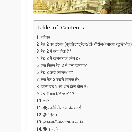
Table of Contents
परिचय
रेड 2 का ट्रेलर (क्रेडिट/ट्रेलर/टी-सीरीज/पनोरमा स्टुडिओज़)
रेड 2 में क्या होता है?
रेड 2 में खलनायक कौन है?
क्या फिल्म रेड 2 ने पैसा कमाया?
रेड 2 कहां उपलब्ध है?
क्या रेड 2 देखने लायक है?
फिल्म रेड 2 का अंत कैसे होता है?
रेड 2 कब रिलीज होगी?
प्लॉट
🎭पर्फॉर्मन्सेस एंड कैरक्टर्स
🎬निर्देशन
✍️कहानी-पटकथा-डायलॉग
🗣️डायलॉग