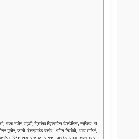
, महक नवीन शेट्टी, प्रियंका क्रिस्टीना कैस्टेलिनो, म्यूजिक: यो
ौसर मुनीर, जानी, बैकग्राउंड स्कोर: अमित त्रिवेदी, अमर मोहिले,
-डायलॉग्स: रितेश शाह, राज कुमार गुप्ता, जयदीप यादव, करण व्यास,