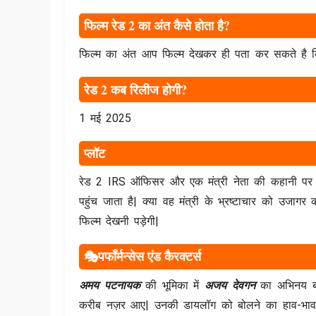
फिल्म रेड 2 का अंत कैसे होता है?
फिल्म का अंत आप फिल्म देखकर ही पता कर सकते है क
रेड 2 कब रिलीज होगी?
1 मई 2025
प्लॉट
रेड 2 IRS ऑफिसर और एक मंत्री नेता की कहानी पर आ
पहुंच जाता है| क्या वह मंत्री के भ्रष्टाचार को उ
फिल्म देखनी पड़ेगी|
🎭पर्फॉर्मन्सेस एंड कैरक्टर्स
अमय पटनायक
की भूमिका में
अजय देवगन
का अभिनय बह
करीब नज़र आए| उनकी डायलॉग को बोलने का हाव-भाव और ल