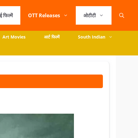
ई फिल्में
OTT Releases
ओटीटी
Art Movies
आर्ट फिल्में
South Indian