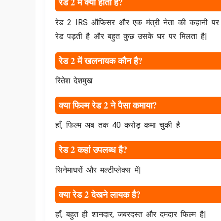
रेड 2 में क्या होता है?
रेड 2 IRS ऑफिसर और एक मंत्री नेता की कहानी पर आध
रेड पड़ती है और बहुत कुछ उसके घर पर मिलता है|
रेड 2 में खलनायक कौन है?
रितेश देशमुख
क्या फिल्म रेड 2 ने पैसा कमाया?
हाँ, फिल्म अब तक 40 करोड़ कमा चुकी है
रेड 2 कहां उपलब्ध है?
सिनेमाघरों और मल्टीप्लेक्स में|
क्या रेड 2 देखने लायक है?
हाँ, बहुत ही शानदार, जबरदस्त और दमदार फिल्म है|