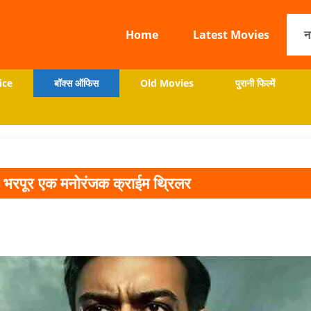
Home
Latest Movies
न
ice
बॉक्स ऑफिस
Old Movies
पुरानी फिल्में
स से भरपूर एक मनोरंजक क्राईम थ्रिलर