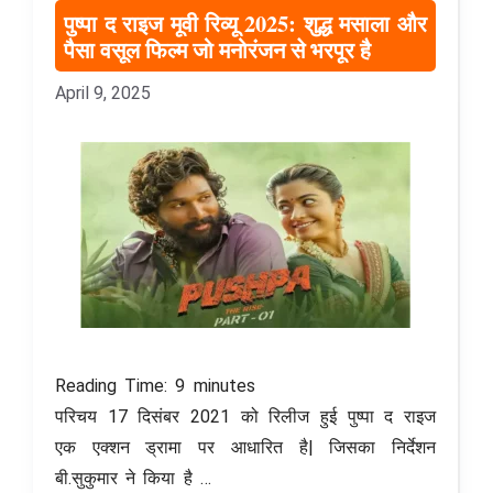
पुष्पा द राइज मूवी रिव्यू 2025: शुद्ध मसाला और
पैसा वसूल फिल्म जो मनोरंजन से भरपूर है
April 9, 2025
Reading Time:
9
minutes
परिचय 17 दिसंबर 2021 को रिलीज हुई पुष्पा द राइज
एक एक्शन ड्रामा पर आधारित है| जिसका निर्देशन
बी.सुकुमार ने किया है …