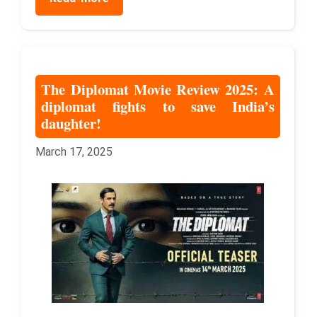
The Diplomat Movie Review 2025: A
diplomat fights to save India’s
daughter!
March 17, 2025