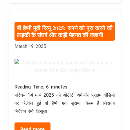
बी हैप्पी मूवी रिव्यू 2025: सपने को पूरा करने की
लड़की के संघर्ष और कड़ी मेहनत की कहानी
March 19, 2025
Reading Time:
6
minutes
परिचय 14 मार्च 2025 को ओटीटी अमेजॉन प्राइम वीडियो
पर रिलीज हुई बी हैप्पी एक ड्रामा फिल्म है जिसका
निर्देशन रेमो डिसूजा …
Read more