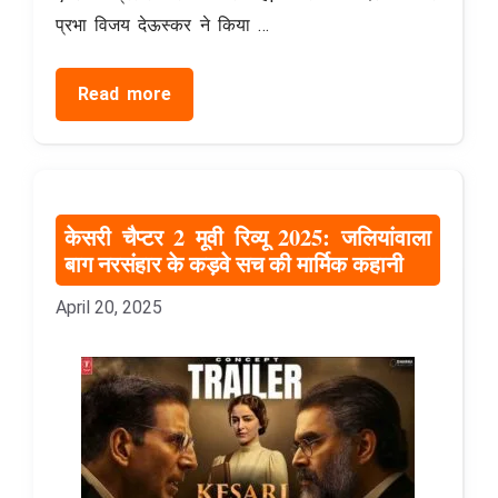
प्रभा विजय देऊस्कर ने किया …
Read more
केसरी चैप्टर 2 मूवी रिव्यू 2025: जलियांवाला
बाग नरसंहार के कड़वे सच की मार्मिक कहानी
April 20, 2025