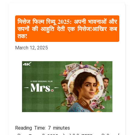
मिसेज फिल्म रिव्यू 2025: अपनी भावनाओं और
सपनों की आहुति देती एक मिसेज!आखिर कब
तक!
March 12, 2025
Reading Time:
7
minutes