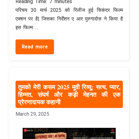
Reading Time:
7
minutes
परिचय 30 मार्च 2025 को रिलीज हुई सिकंदर फिल्म
एक्शन पर है| जिसका निर्देशन ए आर मुरुगादोस ने किया है
इस फिल्म …
Read more
तुमको मेरी कसम 2025 मूवी रिव्यू: सत्य, प्यार,
हिम्मत, संघर्ष और कड़ी मेहनत की एक
प्रेरणादायक कहानी
March 29, 2025