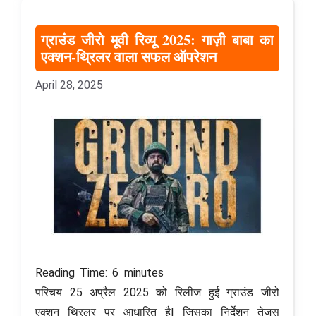
ग्राउंड जीरो मूवी रिव्यू 2025: गाज़ी बाबा का
एक्शन-थ्रिलर वाला सफल ऑपरेशन
April 28, 2025
Reading Time:
6
minutes
परिचय 25 अप्रैल 2025 को रिलीज हुई ग्राउंड जीरो
एक्शन थ्रिलर पर आधारित है| जिसका निर्देशन तेजस