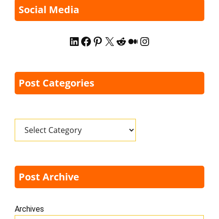
Social Media
LinkedIn
Facebook
Pinterest
X
Reddit
Medium
Instagram
Post Categories
Categories
Post Archive
Archives