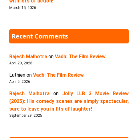
with lots of action!
March 15, 2026
Recent Comments
Rajesh Malhotra
on
Vadh: The Film Review
April 20, 2026
Luthien
on
Vadh: The Film Review
April 5, 2026
Rajesh Malhotra
on
Jolly LLB 3 Movie Review
(2025): His comedy scenes are simply spectacular,
sure to leave you in fits of laughter!
September 29, 2025