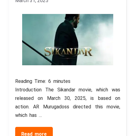
March 31, 2025
Reading Time:
6
minutes
Introduction The Sikandar movie, which was
released on March 30, 2025, is based on
action. AR Murugadoss directed this movie,
which has …
Read more