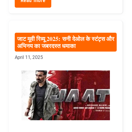
Read more
जाट मूवी रिव्यू 2025: सनी देओल के स्टंट्स और
अभिनय का जबरदस्त धमाका
April 11, 2025