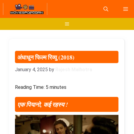
Skip
M
to
content
Menu
अंधाधुन फिल्म रिव्यु (2018)
January 4, 2025
by
Rajesh Malhotra
Reading Time:
5
minutes
एक पियानो, कई रहस्य !