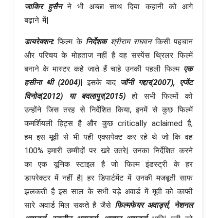
जाकिर हुसैन
ने भी अच्छा साथ दिया कहानी को आगे
बढ़ाने में|
डायरेक्शन:
फिल्म के
निर्देशक
श्रीराम राघवन
किसी पहचान
और परिचय के मोहताज नहीं है वह सस्पेंस थ्रिलर फिल्में
बनाने के मास्टर कहे जाते हैं चाहे उनकी पहली फिल्म
एक
हसीना थी
(2004)
| इसके बाद
जॉनी गद्दार(2007), एजेंट
विनोद(2012) या बदलापुर(2015)
हो सभी फिल्मों को
उन्होंने जिस तरह से निर्देशित किया, इनमें से कुछ फिल्में
कमर्शियली हिट्स है और कुछ critically aclaimed है,
हम
इस मूवी से भी यही एक्सपेक्ट कर रहे थे जो कि वह
100% हमारी उम्मीदों पर खरे उतरे| उनका निर्देशित करने
का एक यूनिक स्टाइल है जो फिल्म इंडस्ट्री के हर
डायरेक्टर में नहीं है| हर डिपार्टमेंट में उनकी मजबूती साफ
झलकती है इस साल के सभी बड़े अवार्ड में मूवी को काफी
सारे अवार्ड मिल सकते है जैसे
फिल्मफेयर अवार्ड्स, नेशनल