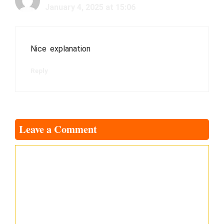
January 4, 2025 at 15:06
Nice explanation
Reply
Leave a Comment
Comment