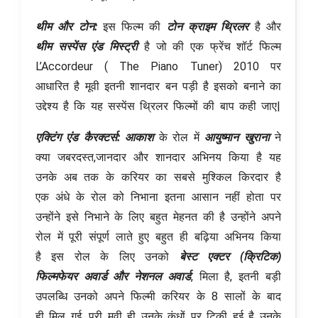
थीम और टोन:
इस फिल्म की
टोन क्राइम थ्रिलर
है और
थीम सस्पेंस एंड मिस्ट्री
है जो की एक फ्रेंच शॉर्ट फिल्म
L’Accordeur ( The Piano Tuner) 2010 पर
आधारित है मूवी इतनी शानदार बन पड़ी है इसको बनाने का
उद्देश्य है कि यह सस्पेंस थ्रिलर फिल्मों की बाप कही जाए|
एक्टिंग एंड कैरक्टर्स: आकाश
के रोल में
आयुष्मान खुराना
ने
क्या जबरदस्त,जानदार और शानदार अभिनय किया है यह
उनके अब तक के करियर का सबसे मुश्किल किरदार है
एक अंधे के रोल को निभाना इतना आसान नहीं होता पर
उन्होंने इसे निभाने के लिए बहुत मेहनत की है उन्होंने अपने
रोल में पूरी संपूर्ण लाते हुए बहुत ही बढ़िया अभिनय किया
है इस रोल के लिए उनको
बेस्ट एक्टर (क्रिटिक)
फिल्मफेयर अवार्ड और नेशनल अवार्ड
, मिला है, इतनी बड़ी
उपलब्धि उनको अपने फिल्मी करियर के 8 सालों के बाद
ही मिल गई, पूरी मूवी ही उनके कंधों पर टिकी हुई है उनके