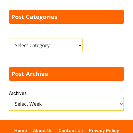
Post Categories
Categories
Post Archive
Archives
Home
About Us
Contact Us
Privacy Policy