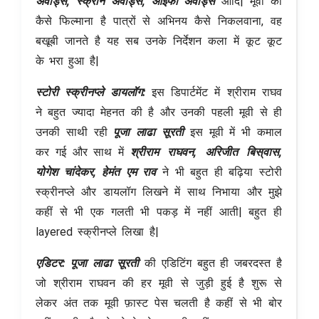
अवार्ड्स, स्क्रीन अवार्ड्स, आइफा अवार्ड्स
आदि| मूवी को
कैसे फिल्माना है पात्रों से अभिनय कैसे निकलवाना, वह
बखूबी जानते है यह सब उनके निर्देशन कला में कूट कूट
के भरा हुआ है|
स्टोरी स्क्रीनप्ले डायलॉग:
इस डिपार्टमेंट में श्रीराम राघव
ने बहुत ज्यादा मेहनत की है और उनकी पहली मूवी से ही
उनकी साथी रही
पूजा लाढा सूरती
इस मूवी में भी कमाल
कर गई और साथ में
श्रीराम राघवन, अरिजीत बिस्वास,
योगेश चांदेकर
, हेमंत एम राव
ने भी बहुत ही बढ़िया स्टोरी
स्क्रीनप्ले और डायलॉग लिखने में साथ निभाया और मुझे
कहीं से भी एक गलती भी पकड़ में नहीं आती| बहुत ही
layered स्क्रीनप्ले लिखा है|
एडिटर: पूजा लाढा सूरती
की एडिटिंग बहुत ही जबरदस्त है
जो श्रीराम राघवन की हर मूवी से जुड़ी हुई है शुरू से
लेकर अंत तक मूवी फ़ास्ट पेस चलती है कहीं से भी बोर