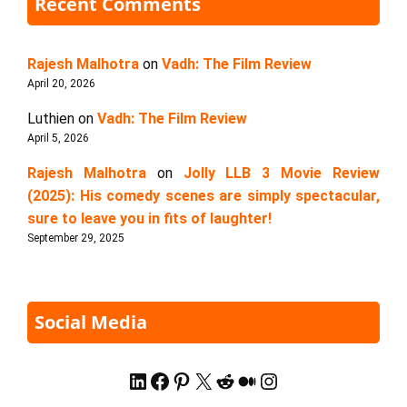
Recent Comments
Rajesh Malhotra
on
Vadh: The Film Review
April 20, 2026
Luthien
on
Vadh: The Film Review
April 5, 2026
Rajesh Malhotra
on
Jolly LLB 3 Movie Review
(2025): His comedy scenes are simply spectacular,
sure to leave you in fits of laughter!
September 29, 2025
Social Media
LinkedIn
Facebook
Pinterest
X
Reddit
Medium
Instagram