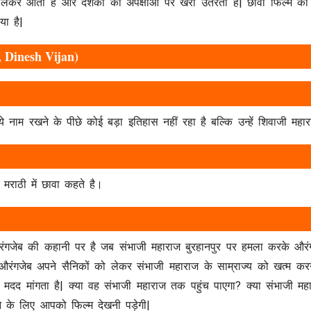
पर लेकर आती है और दर्शकों की अपेक्षाओं पर खरी उतरती है| छावा फिल्म की 
या है|
 Dinesh Vijan)
ाम रखने के पीछे कोई बड़ा इतिहास नहीं रहा है बल्कि उन्हें शिवाजी महारा
 मराठी में छावा कहते है।
ंगजेब की कहानी पर है जब संभाजी महाराज बुरहानपुर पर हमला करके औरंग
तब औरंगजेब अपने सैनिकों को लेकर संभाजी महाराज के साम्राज्य को खत्म 
मदद मांगता है| क्या वह संभाजी महाराज तक पहुंच पाएगा? क्या संभाजी मह
 के लिए आपको फिल्म देखनी पड़ेगी|