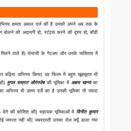
 अभिनय क्षमता अव्वल दर्ज की है उनको अपने अब तक के
 बोलने की अदायगी हो, स्टंट्स करने की दृश्य हो, बॉडी
लने वाले है| संभाजी के गेटअप और उनके व्यक्तित्व में
ुत बढ़िया अभिनय किया| वह फिल्म में बहुत खूबसूरत भी
रही|
मुगल सम्राट औरंगजेब
की भूमिका में
अक्षय खन्ना
का
 अभिनय भी उत्तम दर्जे का है उनकी भूमिका भी ज्यादा
% देने की कोशिश की| सहायक भूमिकाओं में
विनीत कुमार
कोई जरुरत नहीं थी| जबरदस्ती उनका रोल क्यूँ डाला गया