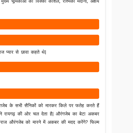
मुख्य भूमिकाओं को विक्की कौशल, रश्मिका मंदाना, अक्षय
ज प्यार से छावा कहते थे|
जेब के सभी सैनिकों को मारकर किले पर फतेह करते हैं
करने रायगढ़ की ओर चल देता है| औरंगजेब का बेटा अकबर
ाराज औरंगजेब को मारने में अकबर की मदद करेंगे? फिल्म