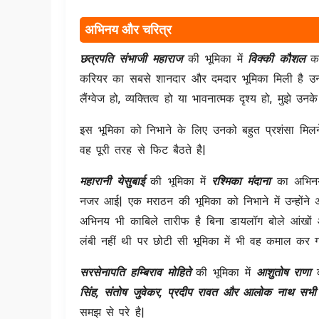
अभिनय और चरित्र
छत्रपति संभाजी महाराज
की भूमिका में
विक्की कौशल
का
करियर का सबसे शानदार और दमदार भूमिका मिली है उन्हो
लैंग्वेज हो, व्यक्तित्व हो या भावनात्मक दृश्य हो, मुझ
इस भूमिका को निभाने के लिए उनको बहुत प्रशंसा मिलने 
वह पूरी तरह से फिट बैठते है|
महारानी येसुबाई
की भूमिका में
रश्मिका मंदाना
का अभिनय 
नजर आई| एक मराठन की भूमिका को निभाने में उन्हो
अभिनय भी काबिले तारीफ है बिना डायलॉग बोले आंखों औ
लंबी नहीं थी पर छोटी सी भूमिका में भी वह कमाल कर 
सरसेनापति हम्बिराव मोहिते
की भूमिका में
आशुतोष राणा
सिंह, संतोष जुवेकर, प्रदीप रावत और आलोक नाथ सभी
समझ से परे है|