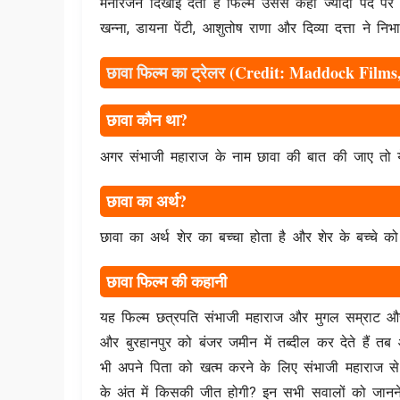
मनोरंजन दिखाई देता है फिल्म उससे कहीं ज्यादा पर्दे 
खन्ना, डायना पेंटी, आशुतोष राणा और दिव्या दत्ता ने निभा
छावा फिल्म का ट्रेलर
(Credit: Maddock Films,
छावा कौन था?
अगर संभाजी महाराज के नाम छावा की बात की जाए तो ये न
छावा का अर्थ?
छावा का अर्थ शेर का बच्चा होता है और शेर के बच्चे को
छावा फिल्म की कहानी
यह फिल्म छत्रपति संभाजी महाराज और मुगल सम्राट और
और बुरहानपुर को बंजर जमीन में तब्दील कर देते हैं 
भी अपने पिता को खत्म करने के लिए संभाजी महाराज से 
के अंत में किसकी जीत होगी? इन सभी सवालों को जानने