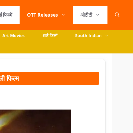
ई फिल्में
OTT Releases
ओटीटी
Art Movies
आर्ट फिल्में
South Indian
ली फिल्म