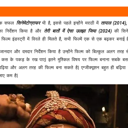
वह एक सफल
सिनेमेटोग्राफर
भी है, इससे पहले इन्होंने मराठी में
तापाल (2014),
का निर्देशन किया है और
तेरी बातों में ऐसा उलझा जिया (2024)
की सिनेम
 फिल्म इंडस्ट्री में विरले ही मिलते है, सभी फिल्में एक से एक बढ़कर बनाई ह
, जानदार और दमदार निर्देशन किया है उन्होंने फिल्म को बिल्कुल अलग तरह स
ं कस के पकड़ के रख पाए| इतने मुश्किल विषय पर फिल्म बनाना सबके बस क
िया और अलग तरह की फिल्म बना सकते है| एग्जीक्यूशन बहुत ही बढ़िया 
जाए कम है|