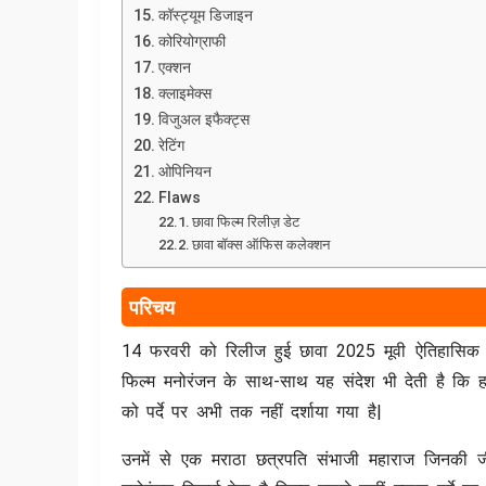
कॉस्ट्यूम डिजाइन
कोरियोग्राफी
एक्शन
क्लाइमेक्स
विजुअल इफैक्ट्स
रेटिंग
ओपिनियन
Flaws
छावा फिल्म रिलीज़ डेट
छावा बॉक्स ऑफिस कलेक्शन
परिचय
14 फरवरी को रिलीज हुई छावा 2025 मूवी ऐतिहासिक ड
फिल्म मनोरंजन के साथ-साथ यह संदेश भी देती है कि हम
को पर्दे पर अभी तक नहीं दर्शाया गया है|
उनमें से एक मराठा छत्रपति संभाजी महाराज जिनकी