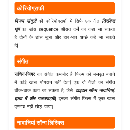
कोरियोग्राफी
विजय गांगुली
की कोरियोग्राफी में सिर्फ एक गीत
तिरकित
धूम
का डांस sequence औसत दर्जे का कहा जा सकता
है दोनों के डांस मूव्स और हाव-भाव अच्छे कहे जा सकते
है|
संगीत
सचिन-जिगर
का संगीत कमजोर है फिल्म को मजबूत बनाने
में कोई खास योगदान नहीं देता| एक दो गीतों का संगीत
ठीक-ठाक कहा जा सकता है, जैसे
टाइटल सॉन्ग नादानियां,
इश्क में और गलतफहमी
| इनका संगीत फिल्म में कुछ खास
प्रभाव नहीं छोड़ पाया|
नादानियां सॉन्ग लिरिक्स