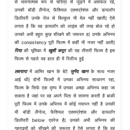
से भावनात्मक रूप से चरित्र से जुड़ने में असफल रहे,
उनकी बॉडी लैंग्वेज, फैशियल एक्सप्रेशंस और डायलॉग
डिलीवरी उनके रोल से बिल्कुल भी मेल नहीं खाती| ऐसे
लगता है कि वह डायलॉग को लाइंस की तरह बोल रहे हो
उनको अभी बहुत कुछ सीखने की जरूरत ह| उनके अभिनय
की consistency पूरी फिल्म में कहीं भी नजर नहीं आती|
पिया
की भूमिका में
खुशी कपूर
की यह तीसरी फिल्म है इस
फिल्म से पहले वह हाल ही में रिलीज हुई
लवयापा
में आमिर खान के बेटे
जुनैद खान
के साथ नजर
आई थी| दोनों फिल्मों में उनका अभिनय साधारण रहा,
फिल्म के सिर्फ एक दृश्य में उनका अच्छा अभिनय कहा जा
सकता है जहां पर वह अपने पिता से सामना करती है बाकी
पूरी फिल्म में उनके अभिनय में कोई नयापन नहीं है उनकी
भी बॉडी लैंग्वेज, फैशियल एक्सप्रेशंस और डायलॉग
डिलीवरी below एवरेज है| उनको अभी अभिनय की
गहराइयों को सीखने की जरूरत है ऐसे लगता है कि वह