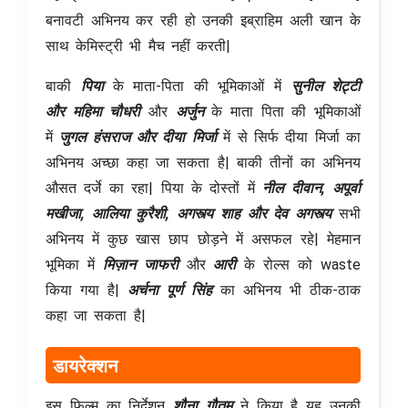
बनावटी अभिनय कर रही हो उनकी इब्राहिम अली खान के
साथ केमिस्ट्री भी मैच नहीं करती|
बाकी
पिया
के माता-पिता की भूमिकाओं में
सुनील शेट्टी
और महिमा चौधरी
और
अर्जुन
के माता पिता की भूमिकाओं
में
जुगल हंसराज और दीया मिर्जा
में से सिर्फ दीया मिर्जा का
अभिनय अच्छा कहा जा सकता है| बाकी तीनों का अभिनय
औसत दर्जे का रहा| पिया के दोस्तों में
नील दीवान, अपूर्वा
मखीजा, आलिया कुरैशी, अगस्त्य शाह और देव अगस्त्य
सभी
अभिनय में कुछ खास छाप छोड़ने में असफल रहे| मेहमान
भूमिका में
मिज़ान जाफरी
और
आरी
के रोल्स को waste
किया गया है|
अर्चना पूर्ण सिंह
का अभिनय भी ठीक-ठाक
कहा जा सकता है|
डायरेक्शन
इस फिल्म का निर्देशन
शौना गौतम
ने किया है यह उनकी