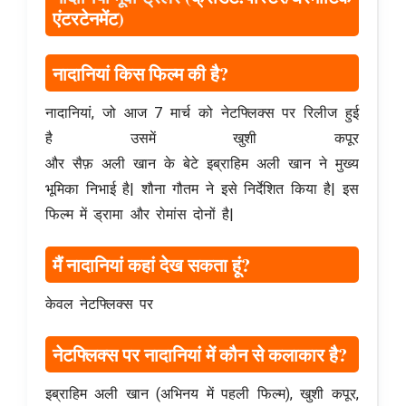
एंटरटेनमेंट)
नादानियां किस फिल्म की है?
नादानियां, जो आज 7 मार्च को नेटफ्लिक्स पर रिलीज हुई
है उसमें खुशी कपूर
और सैफ़ अली खान के बेटे इब्राहिम अली खान ने मुख्य
भूमिका निभाई है| शौना गौतम ने इसे निर्देशित किया है| इस
फिल्म में ड्रामा और रोमांस दोनों है|
मैं नादानियां कहां देख सकता हूं?
केवल नेटफ्लिक्स पर
नेटफ्लिक्स पर नादानियां में कौन से कलाकार है?
इब्राहिम अली खान (अभिनय में पहली फिल्म), खुशी कपूर,