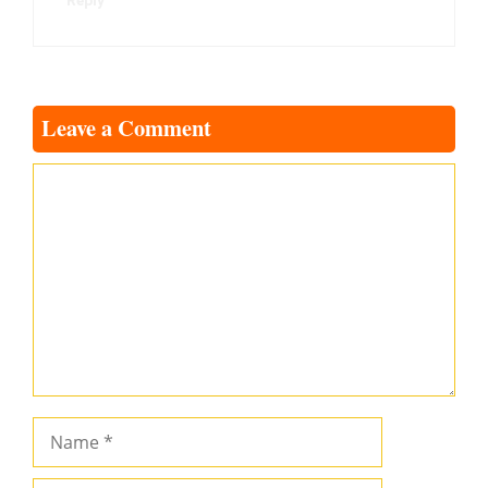
Reply
Leave a Comment
Comment
Name