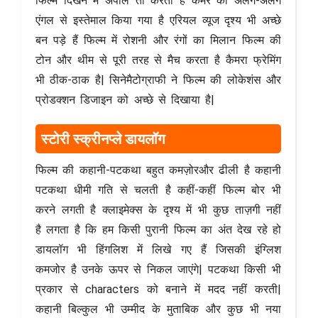
फिल्म दिखने में अपील तो करती है कैमरे का अलग-अलग
एंगल से इस्तेमाल किया गया है एरियल व्यूज दृश्य भी अच्छे
बन पड़े हैं फिल्म में रोशनी और रंगों का मिलान फिल्म की
टोन और थीम से पूरी तरह से मैच करता है कैमरा फ्रेमिंग
भी ठीक-ठाक है| सिनेमैटोग्राफी ने फिल्म की लोकेशंस और
प्रोडक्शन डिजाइन को अच्छे से दिखाया है|
स्टोरी स्क्रीनप्ले डायलॉग
फिल्म की कहानी-पटकथा बहुत कमज़ोरऔर ढीली है कहानी
पटकथा धीमी गति से चलती है कहीं-कहीं फिल्म बोर भी
करने लगती है क्लाइमेक्स के दृश्य में भी कुछ ताज़गी नहीं
है लगता है कि हम किसी पुरानी फिल्म का अंत देख रहे हो
डायलॉग भी हिंगलिश में लिखे गए हैं जिसकी इंग्लिश
कमजोर है उनके ऊपर से निकल जाएंगे| पटकथा किसी भी
प्रकार से characters को बनाने में मदद नहीं करती|
कहानी बिल्कुल भी उम्मीद के मुताबिक और कुछ भी नया