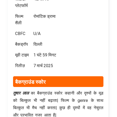
प्लेटफॉर्म
फिल्म
रोमांटिक ड्रामा
शैली
CBFC
U/A
बैकड्रॉप
दिल्ली
मूवी टाइम
1 घंटे 59 मिनट
रिलीज़
7 मार्च 2025
बैकग्राउंड स्कोर
तुषार लाल
का बैकग्राउंड स्कोर कहानी और दृश्यों के मूड
को बिल्कुल भी नहीं बढ़ाता| फिल्म के genre के साथ
बिल्कुल भी मैच नहीं करता| कुछ ही दृश्यों में वह नेचुरल
और प्रभावित नजर आता है|