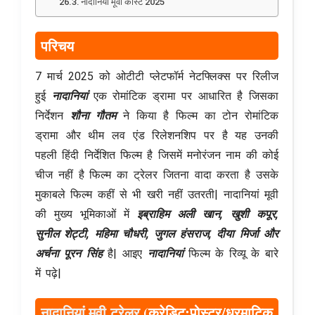
नादानियां मूवी कास्ट 2025
परिचय
7 मार्च 2025 को ओटीटी प्लेटफॉर्म नेटफ्लिक्स पर रिलीज
हुई
नादानियां
एक रोमांटिक ड्रामा पर आधारित है जिसका
निर्देशन
शौना गौतम
ने किया है फिल्म का टोन रोमांटिक
ड्रामा और थीम लव एंड रिलेशनशिप पर है यह उनकी
पहली हिंदी निर्देशित फिल्म है जिसमें मनोरंजन नाम की कोई
चीज नहीं है फिल्म का ट्रेलर जितना वादा करता है उसके
मुकाबले फिल्म कहीं से भी खरी नहीं उतरती| नादानियां मूवी
की मुख्य भूमिकाओं में
इब्राहिम अली खान, खुशी कपूर,
सुनील शेट्टी, महिमा चौधरी, जुगल हंसराज, दीया मिर्जा और
अर्चना पूरन सिंह
है| आइए
नादानियां
फिल्म के रिव्यू के बारे
में पढ़े|
नादानियां मूवी ट्रेलर
(क्रेडिट:पोस्टर/धरमाटिक