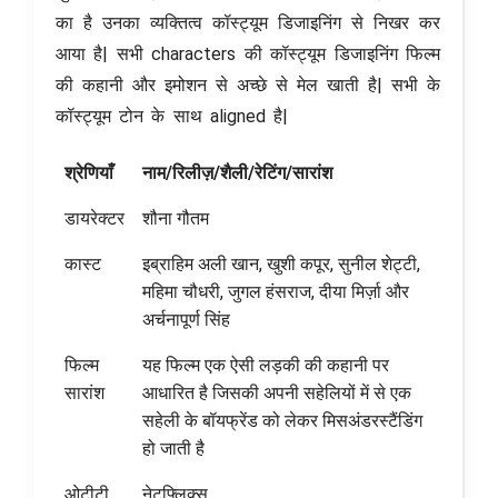
का है उनका व्यक्तित्व कॉस्ट्यूम डिजाइनिंग से निखर कर
आया है| सभी characters की कॉस्ट्यूम डिजाइनिंग फिल्म
की कहानी और इमोशन से अच्छे से मेल खाती है| सभी के
कॉस्ट्यूम टोन के साथ aligned है|
श्रेणियाँ
नाम/रिलीज़/शैली/रेटिंग/सारांश
डायरेक्टर
शौना गौतम
कास्ट
इब्राहिम अली खान, खुशी कपूर, सुनील शेट्टी,
महिमा चौधरी, जुगल हंसराज, दीया मिर्ज़ा और
अर्चनापूर्ण सिंह
फिल्म
यह फिल्म एक ऐसी लड़की की कहानी पर
सारांश
आधारित है जिसकी अपनी सहेलियों में से एक
सहेली के बॉयफ्रेंड को लेकर मिसअंडरस्टैंडिंग
हो जाती है
ओटीटी
नेटफ्लिक्स