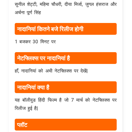
सुनील शेट्टी, महिमा चौधरी, दीया मिर्जा, जुगल हंसराज और
अर्चना पूर्ण सिंह
नादानियां कितने बजे रिलीज होगी
1 बजकर 30 मिनट पर
नेटफ्लिक्स पर नादानियां है
हाँ, नादानियां को अभी नेटफ्लिक्स पर देखें|
नादानियां क्या है
यह बॉलीवुड हिंदी फिल्म है जो 7 मार्च को नेटफ्लिक्स पर
रिलीज हुई है|
प्लॉट