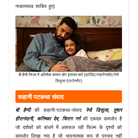
नाकामयाब साबित हुए|
बी हैप्पी फिल्म में अभिषेक बच्चन और इनायत वर्मा (क्रेडिट/स्क्रीनशॉट/रेमो
डिसूजा एंटरटेनमेंट)
कहानी पटकथा संवाद
बी हैप्पी
की कहानी-पटकथा-संवाद
रेमो डिसूजा
, तुषार
हीरानंदानी, कनिष्का देव, चिराग गर्ग
की एकदम कमजोर है
जो दर्शकों को बांधने में असफल रही फिल्म के दृश्यों को
कमजोर लिखा गया है जो भावनात्मक रूप से प्रभाव नहीं