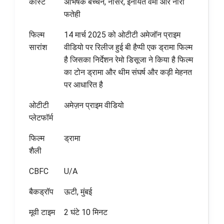
कास्ट
अभिषेक बच्चन, नासर, इनायत वर्मा और नोरा
फतेही
फिल्म
14 मार्च 2025 को ओटीटी अमेजॉन प्राइम
सारांश
वीडियो पर रिलीज हुई बी हैप्पी एक ड्रामा फिल्म
है जिसका निर्देशन रेमो डिसूजा ने किया है फिल्म
का टोन ड्रामा और थीम संघर्ष और कड़ी मेहनत
पर आधारित है
ओटीटी
अमेज़न प्राइम वीडियो
प्लेटफॉर्म
फिल्म
ड्रामा
शैली
CBFC
U/A
बैकड्रॉप
ऊटी, मुंबई
मूवी टाइम
2 घंटे 10 मिनट