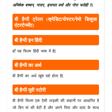
अभिषेक बच्चन, नासर, इनायत वर्मा और नोरा फतेही
है|
बी हैप्पी ट्रेलर
(क्रेडिट/पोस्टर/रेमो डिसूजा
एंटरटेनमेंट)
बी हैप्पी इन हिंदी
हाँ यह फिल्म हिंदी भाषा में है|
बी हैप्पी का अर्थ
बी हैप्पी का अर्थ खुश रहो होता है|
बी हैप्पी मूवी स्टोरी
बी हैप्पी फिल्म एक ऐसी लड़की की कहानी पर आधारित है
जो बिन मां की बेटी है और अपने पिता और दादा के साथ