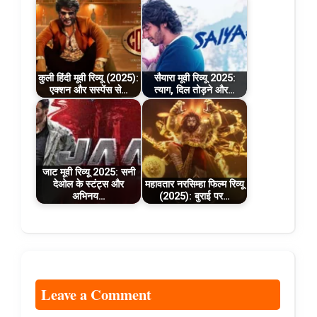
कुली हिंदी मूवी रिव्यू (2025):
सैयारा मूवी रिव्यू 2025:
एक्शन और सस्पेंस से…
त्याग, दिल तोड़ने और…
जाट मूवी रिव्यू 2025: सनी
देओल के स्टंट्स और
महावतार नरसिम्हा फिल्म रिव्यू
अभिनय…
(2025): बुराई पर…
Leave a Comment