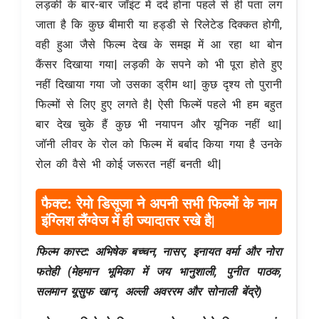
लड़की के बार-बार जॉइंट में दर्द होना पहले से ही पता लग
जाता है कि कुछ बीमारी या हड्डी से रिलेटेड दिक्कत होगी,
वही हुआ जैसे फिल्म देख के समझ में आ रहा था बोन
कैंसर दिखाया गया| लड़की के सपने को भी पूरा होते हुए
नहीं दिखाया गया जो उसका ड्रीम था| कुछ दृश्य तो पुरानी
फिल्मों से लिए हुए लगते है| ऐसी फिल्में पहले भी हम बहुत
बार देख चुके हैं कुछ भी नयापन और यूनिक नहीं था|
जॉनी लीवर के रोल को फिल्म में बर्बाद किया गया है उनके
रोल की वैसे भी कोई जरूरत नहीं बनती थी|
फैक्ट: रेमो डिसूजा ने अपनी सभी फिल्मों के नाम
इंग्लिश लैंग्वेज में ही ज्यादातर रखे है|
फिल्म कास्ट: अभिषेक बच्चन, नासर, इनायत वर्मा और नोरा
फतेही (मेहमान भूमिका में जय भानुशाली, पुनीत पाठक,
सलमान यूसुफ खान, अल्ली अवररम और सोनाली बेंद्रे)