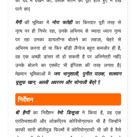
को दर्द में देखने का, उसके सपने को पूरा होते हुए न देख
पाने का|
मैगी
की भूमिका में
नोरा फतेही
का किरदार पूरी तरह से
नृत्य पर ही निर्भर रहा, उनके अभिनय से ज्यादा ध्यान नृत्य
पर रहा उनका डायलॉग्स बोलने का लहज़ा, चेहरे से
अभिनय करना हो या फिर बॉडी लैंग्वेज बहुत कमजोर ही है,
वह एक अच्छी डांसर तो हो सकती है पर अभिनेत्री नहीं|
उनके बोलने का एक्सेंट भी इंग्लिश की तरह लगता है|
मेहमान भूमिकाओं में
जय भानुशाली, पुनीत पाठक, सलमान
यूसुफ खान, अल्ली अवररम और सोनाली बेंद्रे
हैं
निर्देशन
बी हैप्पी
का निर्देशन
रेमो डिसूजा
ने किया है, वह एक
प्रतिभाशाली और लोकप्रिय कोरियोग्राफर भी है जिन्होंने
काफी सारी बॉलीवुड फिल्मों में कोरियोग्राफी भी की है वैसे