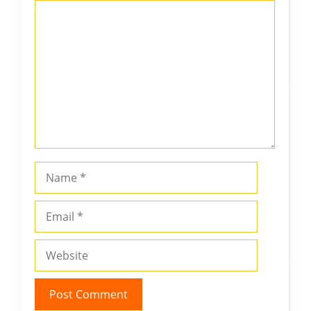
Comment
Name
Email
Website