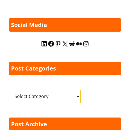
Social Media
LinkedIn
Facebook
Pinterest
X
Reddit
Medium
Instagram
Post Categories
Categories
Post Archive