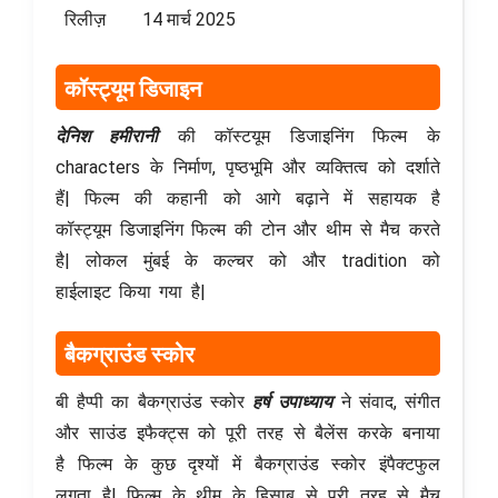
रिलीज़
14 मार्च 2025
कॉस्ट्यूम डिजाइन
देनिश हमीरानी
की कॉस्टयूम डिजाइनिंग फिल्म के
characters के निर्माण, पृष्ठभूमि और व्यक्तित्व को दर्शाते
हैं| फिल्म की कहानी को आगे बढ़ाने में सहायक है
कॉस्ट्यूम डिजाइनिंग फिल्म की टोन और थीम से मैच करते
है| लोकल मुंबई के कल्चर को और tradition को
हाईलाइट किया गया है|
बैकग्राउंड स्कोर
बी हैप्पी का बैकग्राउंड स्कोर
हर्ष उपाध्याय
ने संवाद, संगीत
और साउंड इफैक्ट्स को पूरी तरह से बैलेंस करके बनाया
है फिल्म के कुछ दृश्यों में बैकग्राउंड स्कोर इंपैक्टफुल
लगता है| फिल्म के थीम के हिसाब से पूरी तरह से मैच