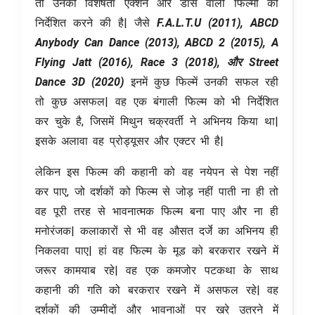
तो उनकी विशेषता एक्शन और डांस वाली फिल्मों को
निर्देशित करने की है| जैसे
F.A.L.T.U (2011), ABCD
Anybody Can Dance (2013), ABCD 2 (2015), A
Flying Jatt (2016), Race 3 (2018), और Street
Dance 3D (2020)
इनमें कुछ फिल्में उनकी सफल रही
तो कुछ असफल| वह एक बंगाली फिल्म को भी निर्देशित
कर चुके है, जिसमें मिथुन चक्रवर्ती ने अभिनय किया था|
इसके अलावा वह प्रोड्यूसर और एक्टर भी है|
लेकिन इस फिल्म की कहानी को वह नयेपन से पेश नहीं
कर पाए, जो दर्शकों को फिल्म से जोड़ नहीं पाती ना ही तो
वह पूरी तरह से भावनात्मक फिल्म बना पाए और ना ही
मनोरंजक| कलाकारों से भी वह औसत दर्जे का अभिनय ही
निकलवा पाए| हां वह फिल्म के मूड को बरकरार रखने में
जरूर कामयाब रहे| वह एक कमजोर पटकथा के साथ
कहानी की गति को बरकरार रखने में असफल रहे| वह
दर्शकों की उम्मीदों और भावनाओं पर खरे उतरने में