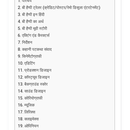
परिचय
बी हैप्पी ट्रेलर (क्रेडिट/पोस्टर/रेमो डिसूजा एंटरटेनमेंट)
बी हैप्पी इन हिंदी
बी हैप्पी का अर्थ
बी हैप्पी मूवी स्टोरी
एक्टिंग एंड कैरक्टर्स
निर्देशन
कहानी पटकथा संवाद
सिनेमैटोग्राफी
एडिटिंग
प्रोडक्शन डिजाइन
कॉस्ट्यूम डिजाइन
बैकग्राउंड स्कोर
साउंड डिजाइन
कोरियोग्राफी
म्यूजिक
लिरिक्स
क्लाइमेक्स
ओपिनियन