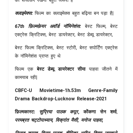
को संजोकर रखना बहुत जरूरी है
क्लाइमेक्स:
फिल्म का क्लाइमेक्स बहुत बढ़िया बन पड़ा है|
67th फ़िल्मफ़ेयर अवॉर्ड नॉमिनेशंस:
बेस्ट फिल्म, बेस्ट
एक्ट्रेस क्रिटिक्स, बेस्ट डायरेक्टर, बेस्ट डेब्यू डायरेक्टर,
बेस्ट फिल्म क्रिटिक्स, बेस्ट स्टोरी, बेस्ट सपोर्टिंग एक्ट्रेस
के नॉमिनेशंस प्राप्त हुए थे
फिल्म एक
बेस्ट डेब्यू डायरेक्टर सीमा
पाहवा जीतने में
कामयाब रही|
CBFC-U Movietime-1h.53m Genre-Family
Drama Backdrop-Lucknow Release-2021
फ़िल्मकास्ट:
सुप्रिया पाठक कपूर
,
कोंकणा सेन शर्मा
,
परमब्रत चट्टोपाध्याय, विक्रांत मैसी, मनोज पाहवा,