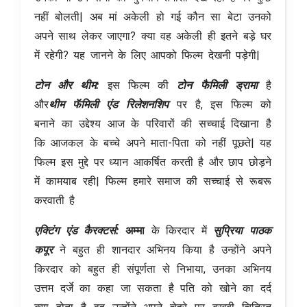
नहीं बोलती| अब मां अकेली हो गई कौन सा बेटा उनको
अपने साथ लेकर जाएगा? क्या वह अकेली ही इतने बड़े घर
में रहेगी? यह जानने के लिए आपको फिल्म देखनी पड़ेगी|
टोन और थीम:
इस फिल्म
की
टोन
फैमिली ड्रामा
है
और
थीम फॅमिली एंड रिलेशनशिप
पर है, इस फिल्म को
बनाने का उद्देश्य आज के परिवारों की सच्चाई दिखाना है
कि आजकल के बच्चे अपने माता-पिता को नहीं पूछते| यह
फिल्म इस मुद्दे पर ध्यान आकर्षित करती है और छाप छोड़ने
में कामयाब रही| फिल्म हमारे समाज की सच्चाई से रूबरू
करवाती है
एक्टिंग एंड कैरक्टर्स:
अम्मा
के किरदार में
सुप्रिया पाठक
कपूर
ने बहुत ही शानदार अभिनय किया है उन्होंने अपने
किरदार को बहुत ही संपूर्णता से निभाया, उनका अभिनय
उत्तम दर्जे का कहा जा सकता है पति को खोने का दर्द