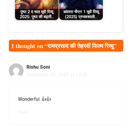
पुष्पा 2 द रूल मूवी रिव्यू
कांतारा चैप्टर 1 मूवी रिव्यू
2025: पुष्पा की बढ़ती…
(2025) प्रभावशाली…
1 thought on “रामप्रसाद की तेहरवीं फिल्म रिव्यु”
Rishu Soni
December 25, 2024 at 17:26
Wonderful 👍👍
Reply