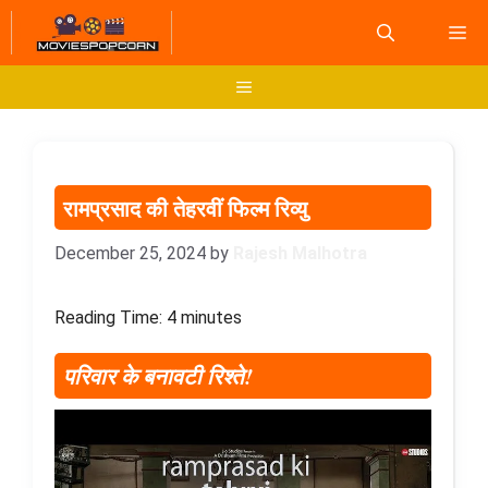
Skip
M
to
content
Menu
रामप्रसाद की तेहरवीं फिल्म रिव्यु
December 25, 2024
by
Rajesh Malhotra
Reading Time:
4
minutes
परिवार के बनावटी रिश्ते
!